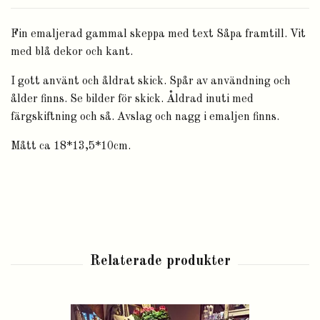
Fin emaljerad gammal skeppa med text Såpa framtill. Vit
med blå dekor och kant.
I gott använt och åldrat skick. Spår av användning och
ålder finns. Se bilder för skick. Åldrad inuti med
färgskiftning och så. Avslag och nagg i emaljen finns.
Mått ca 18*13,5*10cm.