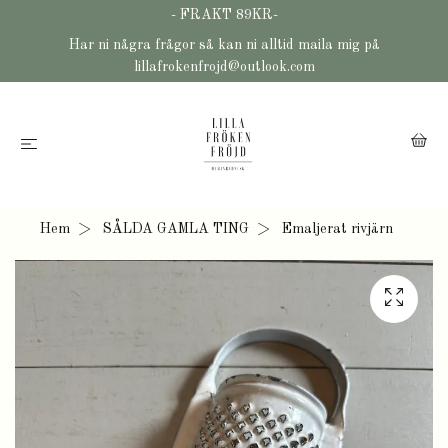
- FRAKT 89KR-
Har ni några frågor så kan ni alltid maila mig på
lillafrokenfrojd@outlook.com
Hem
SÅLDA GAMLA TING
Emaljerat rivjärn