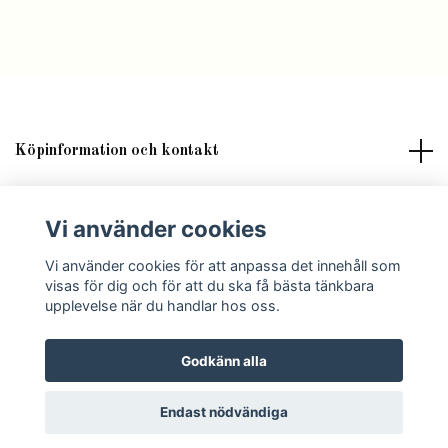
Köpinformation och kontakt
Om butik Lilla Fröken Fröjd
Vi använder cookies
Sociala medier
Vi använder cookies för att anpassa det innehåll som
visas för dig och för att du ska få bästa tänkbara
upplevelse när du handlar hos oss.
Godkänn alla
© 2026 Lilla Fröken Fröjd
Endast nödvändiga