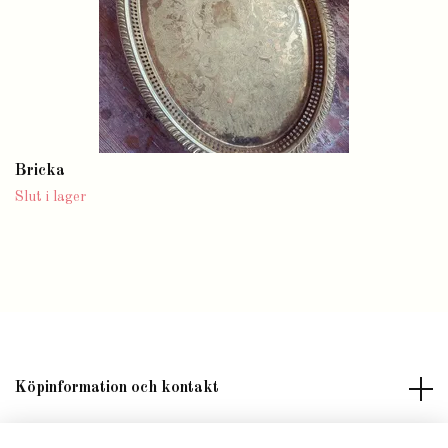
Bricka
Slut i lager
Köpinformation och kontakt
Om butik Lilla Fröken Fröjd