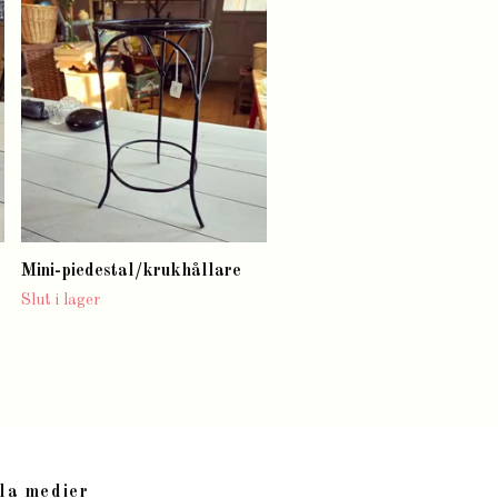
Tomte
Slut i lager
Mini-piedestal/krukhållare
Slut i lager
la medier