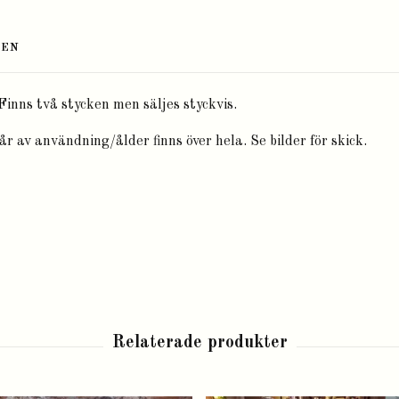
TEN
 Finns två stycken men säljes styckvis.
Spår av användning/ålder
finns över hela. Se bilder för skick.