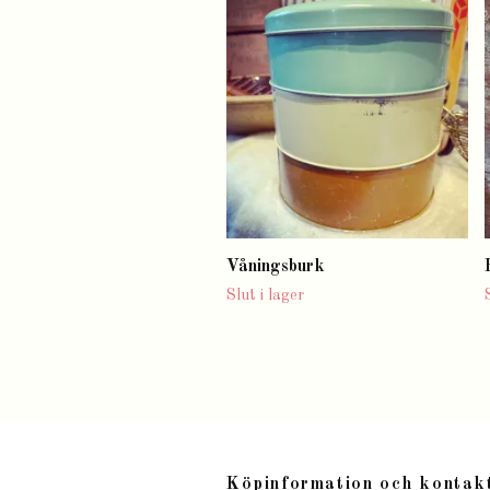
Våningsburk
Slut i lager
Köpinformation och kontak