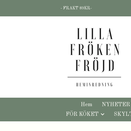
- FRAKT 89KR-
Hem
NYHETER
FÖR KÖKET
SKYL