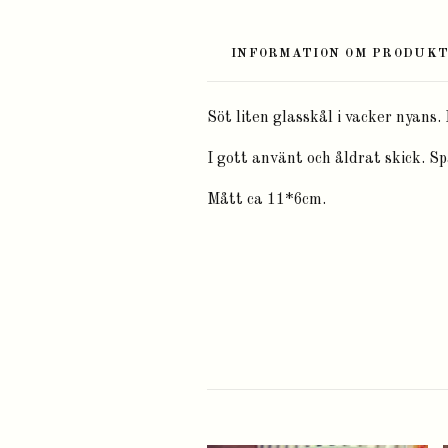
INFORMATION OM PRODUK
Söt liten glasskål i vacker nyans.
I gott använt och åldrat skick. 
Mått ca 11*6cm.