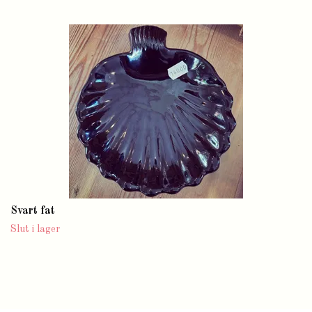
Svart fat
Slut i lager