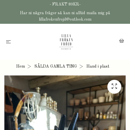
- FRAKT 89KR-
Har ni några frågor så kan ni alltid maila mig på
lillafrokenfrojd@outlook.com
Hem
SÅLDA GAMLA TING
Hand i plast