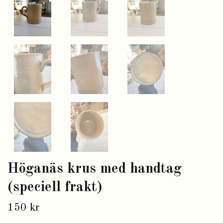
Höganäs krus med handtag
(speciell frakt)
150 kr