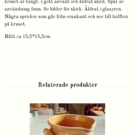
kruset är tungt. I gott använt och åldrat skick. Spår av
användning finns. Se bilder för skick. Åldrat i glasyren.
Några sprickor som går från ovankant och ner till hälften
på kruset.
Mått ca 15,5*13,5cm.