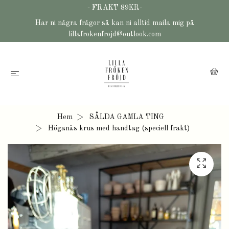
- FRAKT 89KR-
Har ni några frågor så kan ni alltid maila mig på
lillafrokenfrojd@outlook.com
Hem
SÅLDA GAMLA TING
Höganäs krus med handtag (speciell frakt)