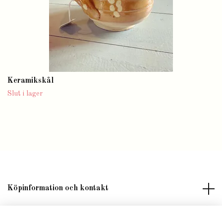
Keramikskål
Slut i lager
Köpinformation och kontakt
Om butik Lilla Fröken Fröjd