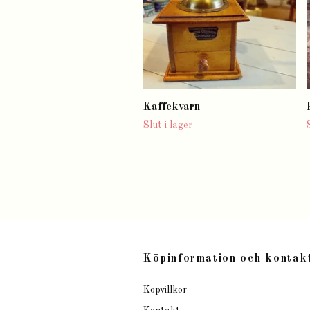
Kaffekvarn
Slut i lager
Köpinformation och kontak
Köpvillkor