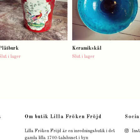
Plåtburk
Keramikskål
Slut i lager
Slut i lager
t
Om butik Lilla Fröken Fröjd
Socia
Lilla Fröken Fröjd är en inredningsbutik i det
Ins
gamla lilla 1700-talshuset i byn