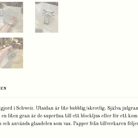
TEN
gjord i Schweiz. Utsidan är lite bubblig/skrovlig. Själva julgra
 en liten gran är de superfina till ett blockljus eller för ett k
 och används glasdelen som vas. Papper från tillverkaren följer