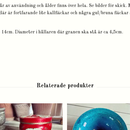
år av användning och ålder finns över hela. Se bilder för skick.
 där är fortfarande lite kallfläckar och några gul/bruna fläcka
a 14cm. Diameter i hållaren där granen ska stå är ca 4,5cm.