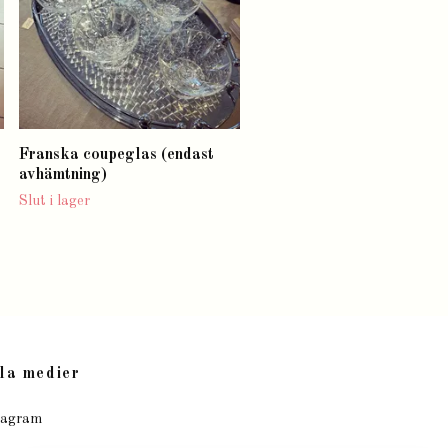
Franska coupeglas (endast
avhämtning)
Slut i lager
la medier
tagram