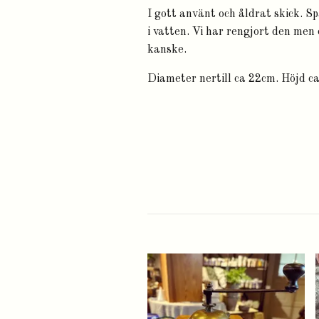
I gott använt och åldrat skick. Sp
i vatten. Vi har rengjort den men
kanske.
Diameter nertill ca 22cm. Höjd c