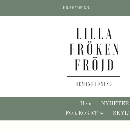
- FRAKT 89KR-
Hem
NYHETER
FÖR KÖKET
SKYL