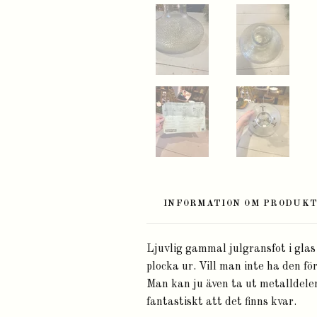
INFORMATION OM PRODUK
Ljuvlig gammal julgransfot i glas 
plocka ur. Vill man inte ha den för
Man kan ju även ta ut metalldelen
fantastiskt att det finns kvar.