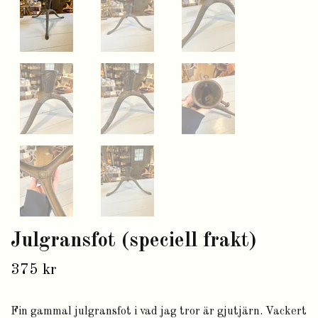
Julgransfot (speciell frakt)
375 kr
Fin gammal julgransfot i vad jag tror är gjutjärn. Vackert