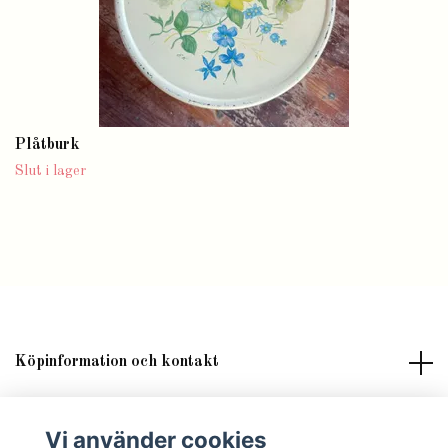
Plåtburk
Slut i lager
Köpinformation och kontakt
Om butik Lilla Fröken Fröjd
Vi använder cookies