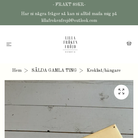
- FRAKT 89KR-
Har ni några frågor så kan ni alltid maila mig på
lillafrokenfrojd@outlook.com
Hem
SÅLDA GAMLA TING
Kroklist/hängare