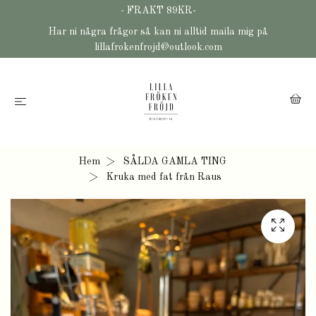
- FRAKT 89KR-
Har ni några frågor så kan ni alltid maila mig på
lillafrokenfrojd@outlook.com
Hem
SÅLDA GAMLA TING
Kruka med fat från Raus