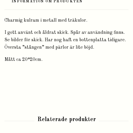
INFORMATION OM PRODUKTEN
Charmig kulram i metall med träkulor.
I gott använt och åldrat skick. Spår av användning finns.
Se bilder för skick. Har nog haft en bottenplatta tidigare.
Översta ”stången” med pärlor är lite böjd.
Mått ca 20*20cm.