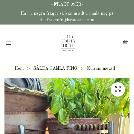
- FRAKT 89KR-
Har ni några frågor så kan ni alltid maila mig på
lillafrokenfrojd@outlook.com
Hem
SÅLDA GAMLA TING
Kulram metall