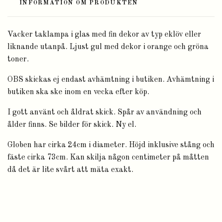
INFORMATION OM PRODUKTEN
Vacker taklampa i glas med fin dekor av typ eklöv eller
liknande utanpå. Ljust gul med dekor i orange och gröna
toner.
OBS skickas ej endast avhämtning i butiken. Avhämtning i
butiken ska ske inom en vecka efter köp.
I gott använt och åldrat skick. Spår av användning och
ålder finns. Se bilder för skick. Ny el.
Globen har cirka 24cm i diameter. Höjd inklusive stång och
fäste cirka 73cm. Kan skilja någon centimeter på måtten
då det är lite svårt att mäta exakt.