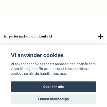
Köpinformation och kontakt
Om butik Lilla Fröken Fröjd
Vi använder cookies
Vi använder cookies för att anpassa det innehåll som
Sociala medier
visas för dig och för att du ska få bästa tänkbara
upplevelse när du handlar hos oss.
Godkänn alla
© 2026 Lilla Fröken Fröjd
Endast nödvändiga