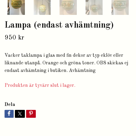
Lampa (endast avhämtning)
950 kr
Vacker taklampa i glas med fin dekor av typ eklöv eller
liknande utanpå. Orange och gröna toner. OBS skickas ej
endast avhämtning i butiken. Avhämtning
Produkten är tyvärr slut i lager.
Dela