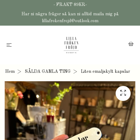
- FRAKT 89KR-
Har ni några frågor så kan ni alltid maila mig på
lillafrokenfrojd@outlook.com
Hem
SÅLDA GAMLA TING
Liten emaljskylt kapslar