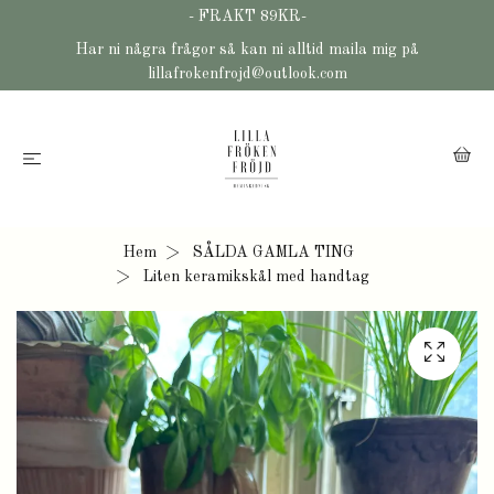
- FRAKT 89KR-
Har ni några frågor så kan ni alltid maila mig på
lillafrokenfrojd@outlook.com
Hem
SÅLDA GAMLA TING
Liten keramikskål med handtag