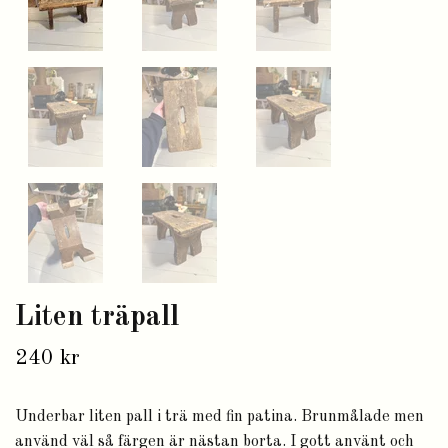
Liten träpall
240 kr
Underbar liten pall i trä med fin patina. Brunmålade men
använd väl så färgen är nästan borta. I gott använt och