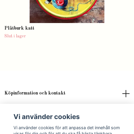
Plåtburk katt
Slut i lager
Köpinformation och kontakt
Om butik Lilla Fröken Fröjd
Vi använder cookies
Vi använder cookies för att anpassa det innehåll som
Sociala medier
visas för dig och för att du ska få bästa tänkbara