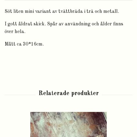
Söt liten mini variant av tvättbräda i trä och metall.
I gott åldrat skick. Spår av användning och ålder finns
över hela.
Mått ca 30*16cm.