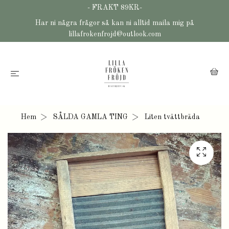
- FRAKT 89KR-
Har ni några frågor så kan ni alltid maila mig på
lillafrokenfrojd@outlook.com
Hem
SÅLDA GAMLA TING
Liten tvättbräda