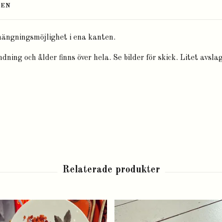
TEN
phängningsmöjlighet i ena kanten.
ning och ålder finns över hela. Se bilder för skick. Litet avslag 