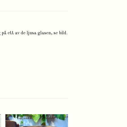
på ett av de ljusa glasen, se bild.
Gul glasskål