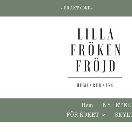
- FRAKT 89KR-
Hem
NYHETER
FÖR KÖKET
SKYL