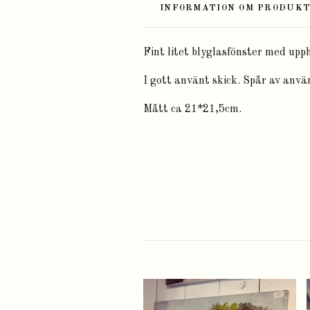
INFORMATION OM PRODUK
Fint litet blyglasfönster med up
I gott använt skick. Spår av använd
Mått ca 21*21,5cm.