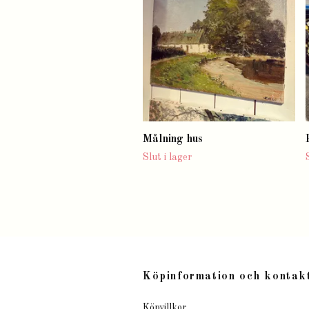
Målning hus
Slut i lager
Köpinformation och kontak
Köpvillkor