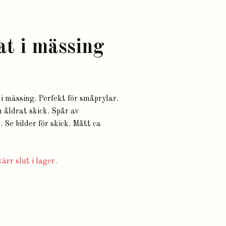
fat i mässing
t i mässing. Perfekt för småprylar.
h åldrat skick. Spår av
 Se bilder för skick. Mått ca
ärr slut i lager.