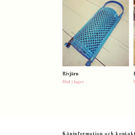
Rivjärn
Slut i lager
Köpinformation och kontak