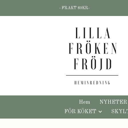
- FRAKT 89KR-
Hem
NYHETER
FÖR KÖKET
SKYL