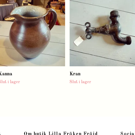
Kanna
Kran
Slut i lager
Slut i lager
t
Om butik Lilla Fröken Fröjd
Socia