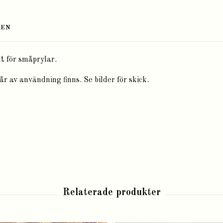
TEN
kt för småprylar.
år av användning finns. Se bilder för skick.