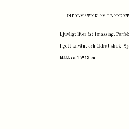
INFORMATION OM PRODUK
Ljuvligt liter fat i mässing. Perfe
I gott använt och åldrat skick. Sp
Mått ca 15*13cm.