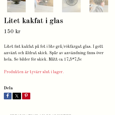
Litet kakfat i glas
150 kr
Litet fint kakfat på fot i lite grå/rökfärgat glas. I gott
använt och åldrat skick. Spår av användning finns över
hela. Se bilder för skick. Mått ca 17,5*7,5c
Produkten är tyvärr slut i lager.
Dela