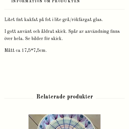
INFORMATION OM PRODUKTEN
Litet fint kakfat på fot i lite grå/rökfärgat glas.
I gott använt och åldrat skick. Spår av användning finns
över hela. Se bilder för skick.
Mått ca 17,5*7,5cm.