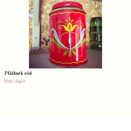
Plåtburk röd
Slut i lager