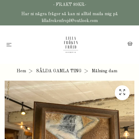
- FRAKT 89KR-
Har ni några frågor så kan ni alltid maila mig på
lillafrokenfrojd@outlook.com
Hem
SÅLDA GAMLA TING
Målning dam