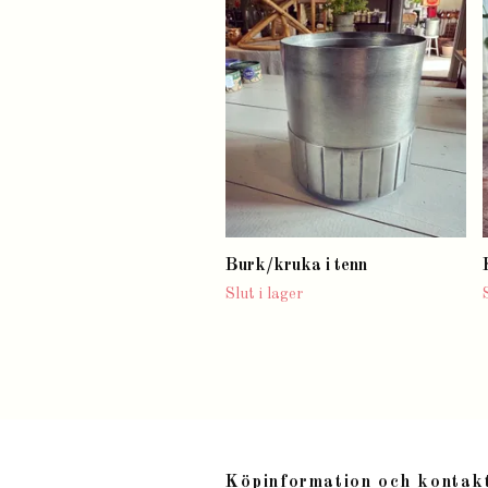
Burk/kruka i tenn
Slut i lager
Köpinformation och kontak