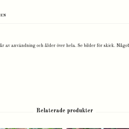
TEN
år av användning och ålder över hela. Se bilder för skick. Någo