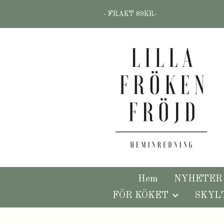
- FRAKT 89KR-
Hem
NYHETER
FÖR KÖKET
SKYL