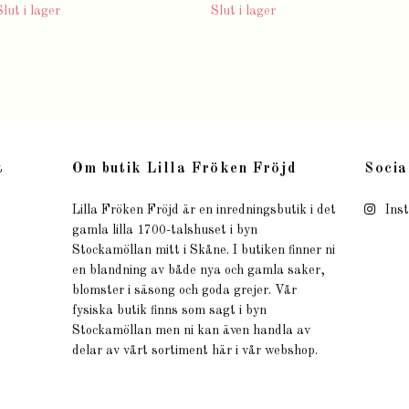
Slut i lager
Slut i lager
t
Om butik Lilla Fröken Fröjd
Socia
Lilla Fröken Fröjd är en inredningsbutik i det
Ins
gamla lilla 1700-talshuset i byn
Stockamöllan mitt i Skåne. I butiken finner ni
en blandning av både nya och gamla saker,
blomster i säsong och goda grejer. Vår
fysiska butik finns som sagt i byn
Stockamöllan men ni kan även handla av
delar av vårt sortiment här i vår webshop.