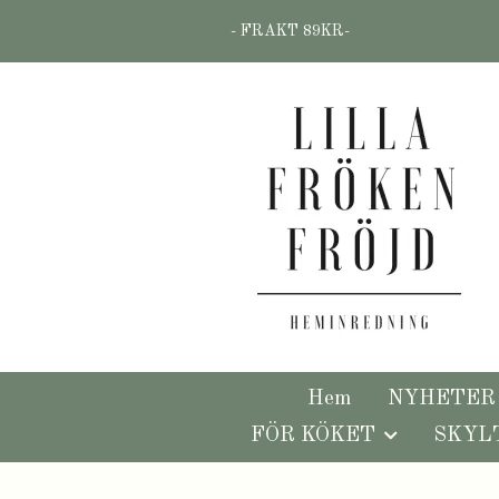
- FRAKT 89KR-
Hem
NYHETER
FÖR KÖKET
SKYL