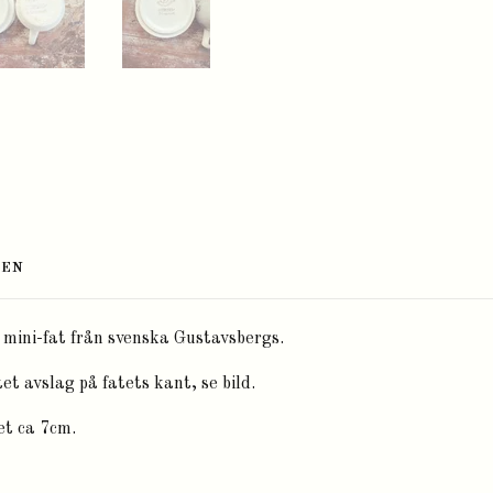
TEN
 mini-fat från svenska Gustavsbergs.
et avslag på fatets kant, se bild.
et ca 7cm.