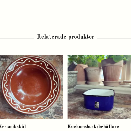
Keramikskål
Kockumsburk/behållare