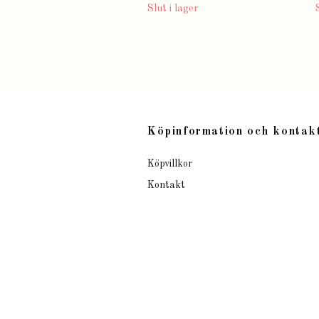
Slut i lager
Köpinformation och kontak
Köpvillkor
Kontakt