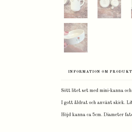
INFORMATION OM PRODUK
Sött litet set med mini-kanna och
I gott åldrat och använt skick. Lit
Höjd kanna ca 5cm. Diameter fat