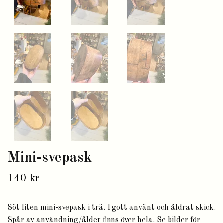
Mini-svepask
140 kr
Söt liten mini-svepask i trä. I gott använt och åldrat skick.
Spår av användning/ålder finns över hela. Se bilder för