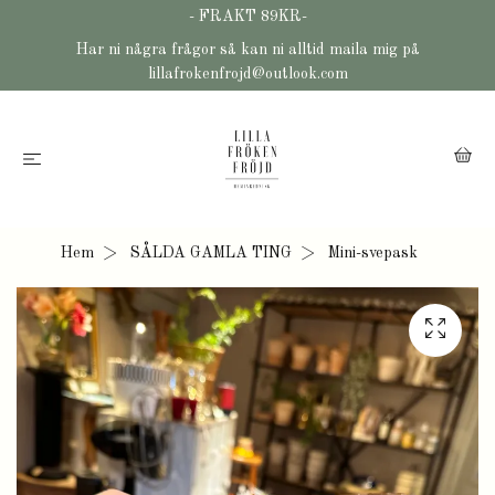
- FRAKT 89KR-
Har ni några frågor så kan ni alltid maila mig på
lillafrokenfrojd@outlook.com
Hem
SÅLDA GAMLA TING
Mini-svepask