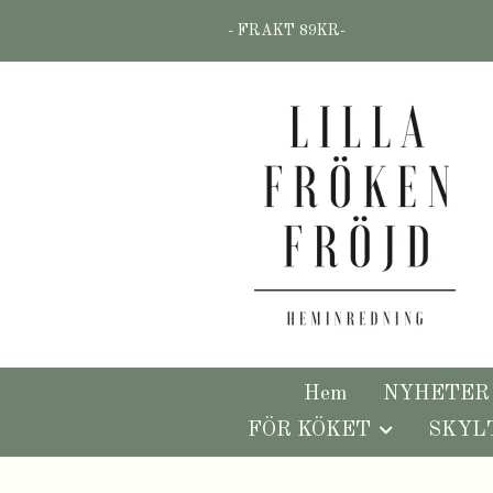
- FRAKT 89KR-
Hem
NYHETER
FÖR KÖKET
SKYL