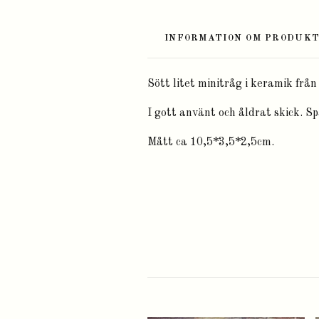
INFORMATION OM PRODUK
Sött litet minitråg i keramik frå
I gott använt och åldrat skick. Sp
Mått ca 10,5*3,5*2,5cm.