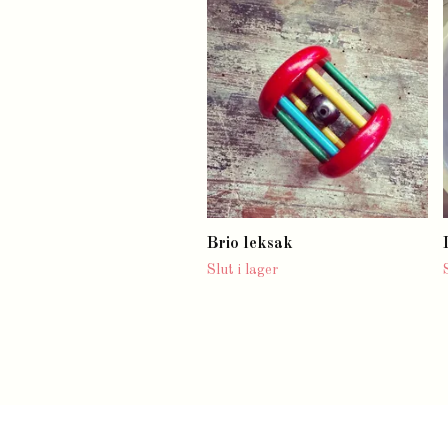
Brio leksak
Slut i lager