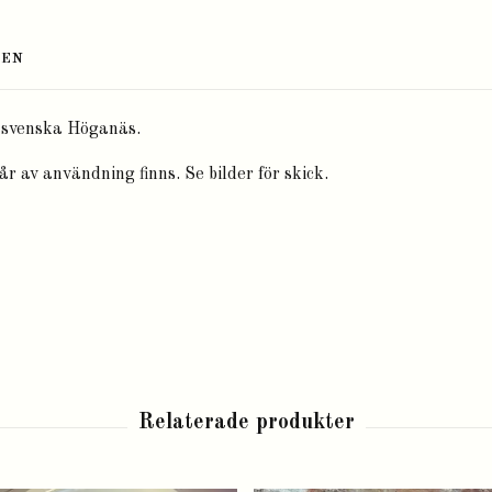
TEN
n svenska Höganäs.
år av användning finns. Se bilder för skick.