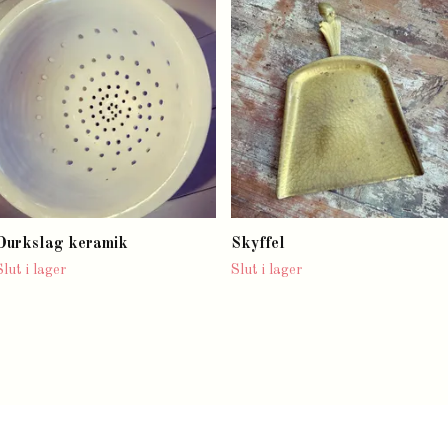
Durkslag keramik
Skyffel
Slut i lager
Slut i lager