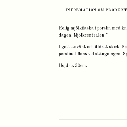
INFORMATION OM PRODUK
Rolig mjölkflaska i porslin med k
dagen. Mjölkcentralen.”
I gott använt och åldrat skick. Sp
porslinet finns vid stängningen. S
Höjd ca 30cm.