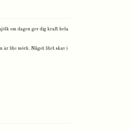
mjölk om dagen ger dig kraft hela
n är lite mörk. Något litet skav i