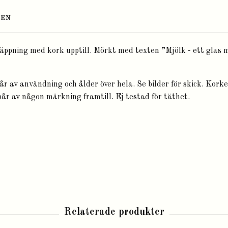
TEN
näppning med kork upptill. Mörkt med texten ”Mjölk - ett glas 
år av användning och ålder över hela. Se bilder för skick. Korke
pår av någon märkning framtill. Ej testad för täthet.