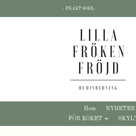
- FRAKT 89KR-
Hem
NYHETER
FÖR KÖKET
SKYL