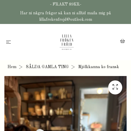
- FRAKT 89KR-
Har ni några frågor så kan ni alltid maila mig på
lillafrokenfrojd@outlook.com
Hem
SÅLDA GAMLA TING
Mjölkkanna ko fransk