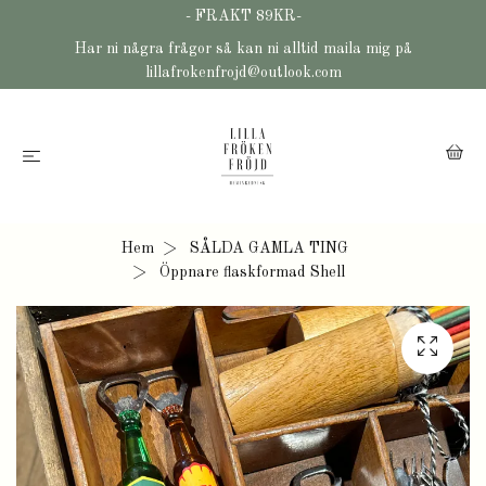
- FRAKT 89KR-
Har ni några frågor så kan ni alltid maila mig på
lillafrokenfrojd@outlook.com
Hem
SÅLDA GAMLA TING
Öppnare flaskformad Shell