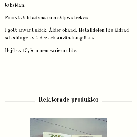
baksidan.
Finns två likadana men säljes styckvis.
I gott använt skick. Ålder okänd. Metalldelen lite åldrad
och slitage av ålder och användning finns.
Höjd ca 13,5cm men varierar lite.