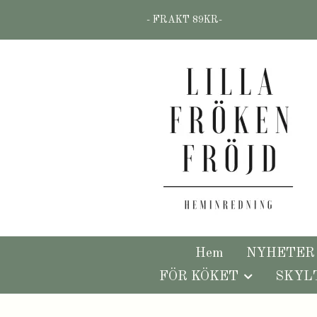
- FRAKT 89KR-
Hem
NYHETER
FÖR KÖKET
SKYL