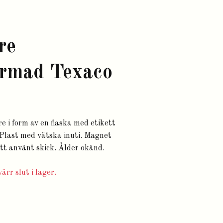
re
ormad Texaco
e i form av en flaska med etikett
 Plast med vätska inuti. Magnet
ott använt skick. Ålder okänd.
ärr slut i lager.