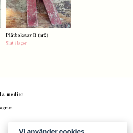
Plåtbokstav R (nr2)
Slut i lager
la medier
tagram
Vi använder cookies