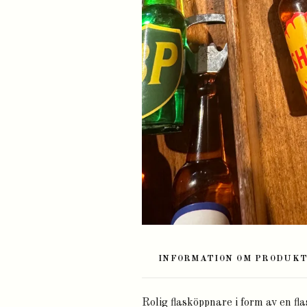
INFORMATION OM PRODUK
Rolig flasköppnare i form av en f