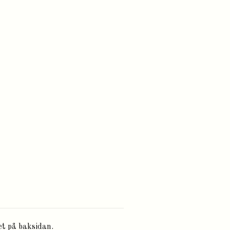
net på baksidan.