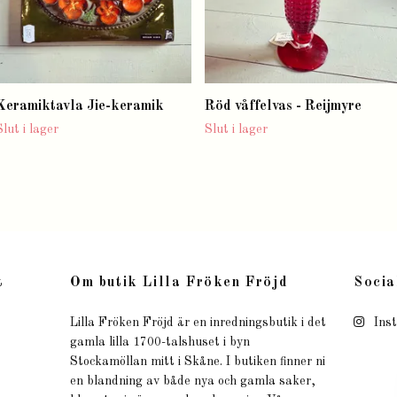
Keramiktavla Jie-keramik
Röd våffelvas - Reijmyre
Slut i lager
Slut i lager
t
Om butik Lilla Fröken Fröjd
Socia
Lilla Fröken Fröjd är en inredningsbutik i det
Ins
gamla lilla 1700-talshuset i byn
Stockamöllan mitt i Skåne. I butiken finner ni
en blandning av både nya och gamla saker,