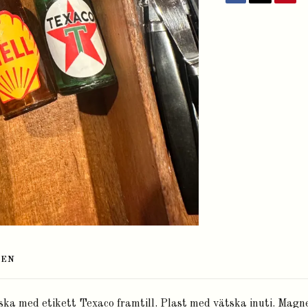
TEN
laska med etikett Texaco framtill. Plast med vätska inuti. Mag