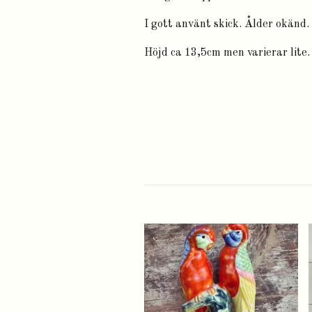
I gott använt skick. Ålder okänd. 
Höjd ca 13,5cm men varierar lite.