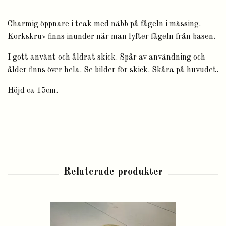
Charmig öppnare i teak med näbb på fågeln i mässing.
Korkskruv finns inunder när man lyfter fågeln från basen.
I gott använt och åldrat skick. Spår av användning och
ålder finns över hela. Se bilder för skick. Skåra på huvudet.
Höjd ca 15cm.