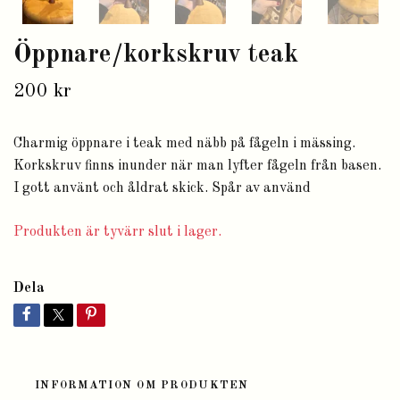
Öppnare/korkskruv teak
200 kr
Charmig öppnare i teak med näbb på fågeln i mässing.
Korkskruv finns inunder när man lyfter fågeln från basen.
I gott använt och åldrat skick. Spår av använd
Produkten är tyvärr slut i lager.
Dela
INFORMATION OM PRODUKTEN