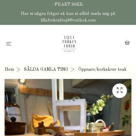
- FRAKT 89KR-
Har ni några frågor så kan ni alltid maila mig på
lillafrokenfrojd@outlook.com
Hem
SÅLDA GAMLA TING
Öppnare/korkskruv teak