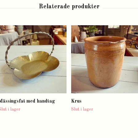
Mässingsfat med handtag
Krus
Slut i lager
Slut i lager