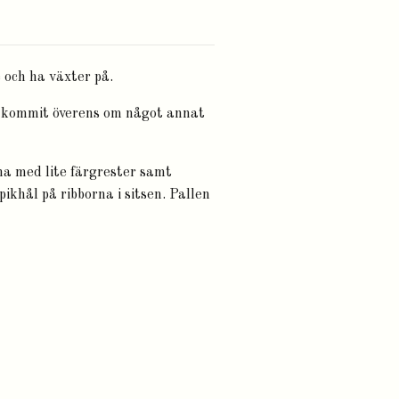
e och ha växter på.
te kommit överens om något annat
na med lite färgrester samt
ikhål på ribborna i sitsen. Pallen