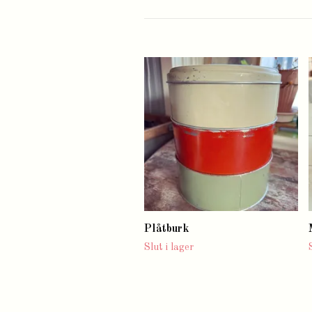
Plåtburk
Slut i lager