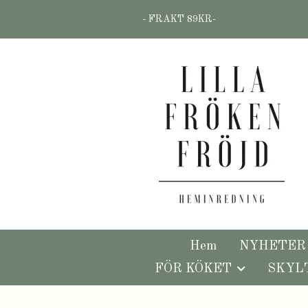
- FRAKT 89KR-
Hem
NYHETER
FÖR KÖKET
SKYL