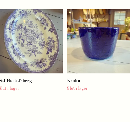
Fat Gustafsberg
Kruka
Slut i lager
Slut i lager