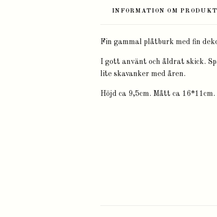
INFORMATION OM PRODUK
Fin gammal plåtburk med fin deko
I gott använt och åldrat skick. Sp
lite skavanker med åren.
Höjd ca 9,5cm. Mått ca 16*11cm.