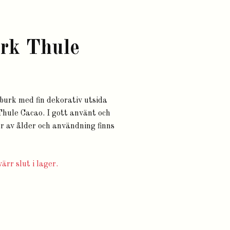
rk Thule
urk med fin dekorativ utsida
hule Cacao. I gott använt och
år av ålder och användning finns
ärr slut i lager.