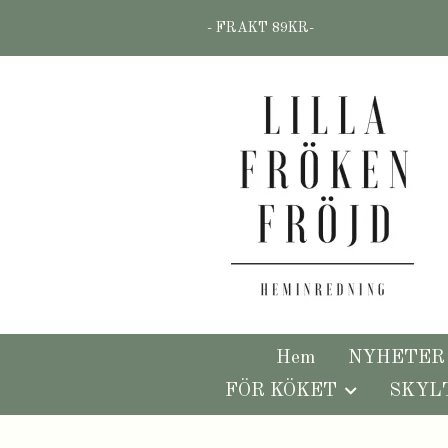
- FRAKT 89KR-
Hem
NYHETER
FÖR KÖKET
SKYL