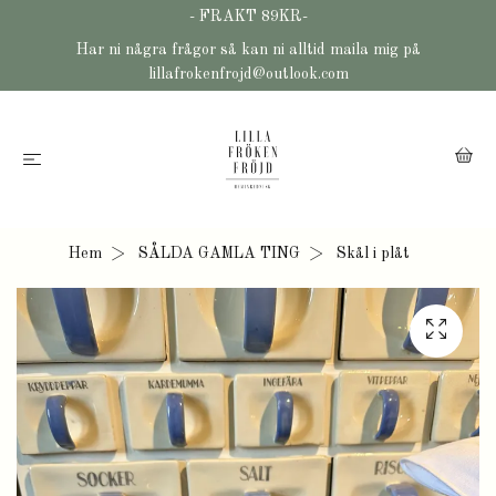
- FRAKT 89KR-
Har ni några frågor så kan ni alltid maila mig på
lillafrokenfrojd@outlook.com
Hem
SÅLDA GAMLA TING
Skål i plåt