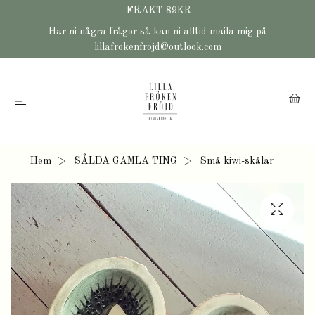
- FRAKT 89KR-
Har ni några frågor så kan ni alltid maila mig på
lillafrokenfrojd@outlook.com
Hem
SÅLDA GAMLA TING
Små kiwi-skålar