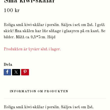
Små kiwi-skålar
100 kr
Roliga små kiwi-skålar i porslin. Säljes i set om 2st. I gott
skick! Ena skålen har lite slitage i glasyren på en kant. Se
bilder. Mått ca 9,5*7cm. Höjd
Produkten är tyvärr slut i lager.
Dela
INFORMATION OM PRODUKTEN
Roliga små kiwi-skålar i porslin. Säljes i set om 2st.