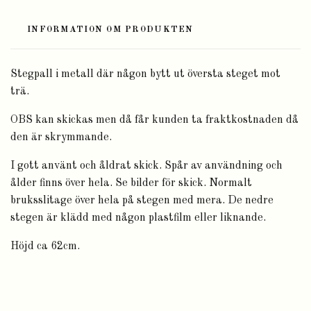
INFORMATION OM PRODUKTEN
Stegpall i metall där någon bytt ut översta steget mot
trä.
OBS kan skickas men då får kunden ta fraktkostnaden då
den är skrymmande.
I gott använt och åldrat skick. Spår av användning och
ålder finns över hela. Se bilder för skick. Normalt
bruksslitage över hela på stegen med mera. De nedre
stegen är klädd med någon plastfilm eller liknande.
Höjd ca 62cm.