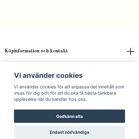
Köpinformation och kontakt
Om butik Lilla Fröken Fröjd
Vi använder cookies
Vi använder cookies för att anpassa det innehåll som
Sociala medier
visas för dig och för att du ska få bästa tänkbara
upplevelse när du handlar hos oss.
Godkänn alla
© 2026 Lilla Fröken Fröjd
Endast nödvändiga