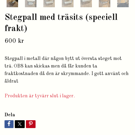
Stegpall med träsits (speciell
frakt)
600 kr
Stegpall i metall där någon bytt ut översta steget mot
trä. OBS kan skickas men då får kunden ta
fraktkostnaden då den är skrymmande. I gott använt och
åldrat
Produkten är tyvärr slut i lager.
Dela