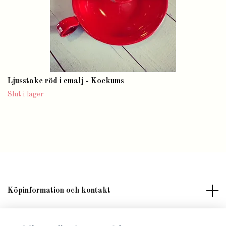
Ljusstake röd i emalj - Kockums
Slut i lager
Köpinformation och kontakt
Om butik Lilla Fröken Fröjd