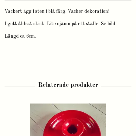
Vackert ägg i sten i blå färg. Vacker dekoration!
I gott åldrat skick. Lite ojämn på ett ställe. Se bild.
Längd ca 6cm.