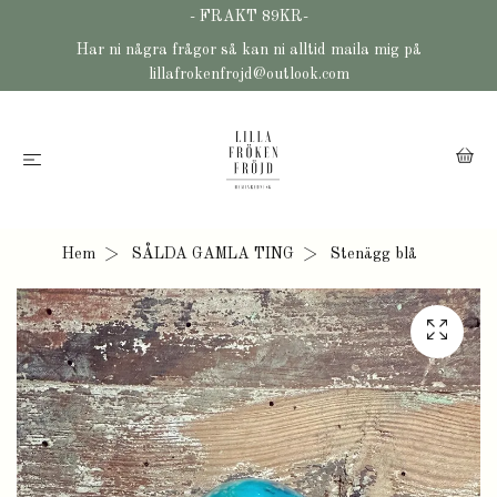
- FRAKT 89KR-
Har ni några frågor så kan ni alltid maila mig på
lillafrokenfrojd@outlook.com
Hem
SÅLDA GAMLA TING
Stenägg blå