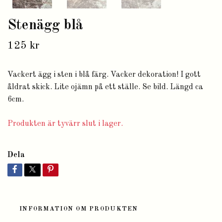
Stenägg blå
125 kr
Vackert ägg i sten i blå färg. Vacker dekoration! I gott
åldrat skick. Lite ojämn på ett ställe. Se bild. Längd ca
6cm.
Produkten är tyvärr slut i lager.
Dela
INFORMATION OM PRODUKTEN