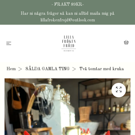
- FRAKT 89KR-
Har ni några frågor så kan ni alltid maila mig på
lillafrokenfrojd@outlook.com
Hem
SÅLDA GAMLA TING
Två tomtar med kruka