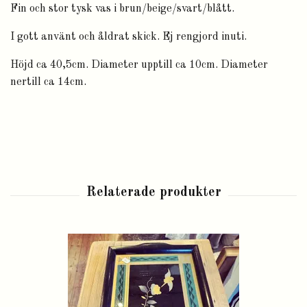
Fin och stor tysk vas i brun/beige/svart/blått.
I gott använt och åldrat skick. Ej rengjord inuti.
Höjd ca 40,5cm. Diameter upptill ca 10cm. Diameter
nertill ca 14cm.