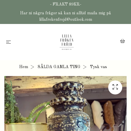
- FRAKT 89KR-
Har ni några frågor så kan ni alltid maila mig på
lillafrokenfrojd@outlook.com
Hem
SÅLDA GAMLA TING
Tysk vas