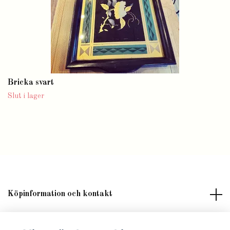
Bricka svart
Slut i lager
Köpinformation och kontakt
Om butik Lilla Fröken Fröjd