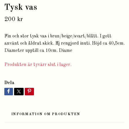
Tysk vas
200 kr
Fin och stor tysk vas i brun/beige/svart/blått. I gott
använt och åldrat skick. Ej rengjord inuti. Höjd ca 40,5cm.
Diameter upptill ca 10cm. Diame
Produkten är tyvärr slut i lager.
Dela
INFORMATION OM PRODUKTEN