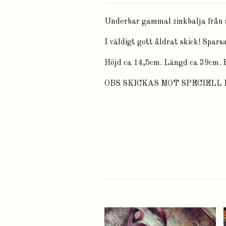
Underbar gammal zinkbalja från s
I väldigt gott åldrat skick! Spars
Höjd ca 14,5cm. Längd ca 39cm. 
OBS SKICKAS MOT SPECIELL