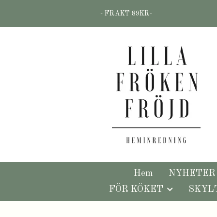
- FRAKT 89KR-
Hem
NYHETER
FÖR KÖKET
SKYL