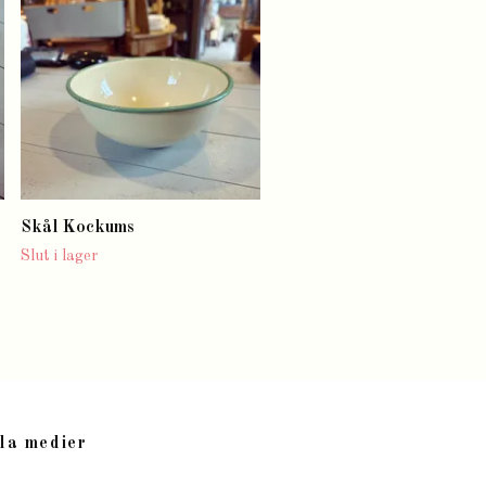
Slut i lager
Skål Kockums
Slut i lager
la medier