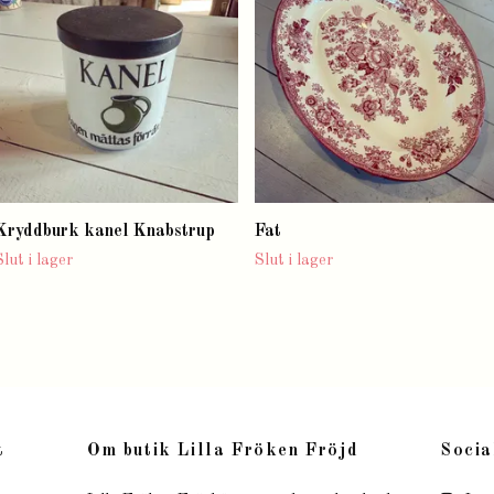
Kryddburk kanel Knabstrup
Fat
Slut i lager
Slut i lager
t
Om butik Lilla Fröken Fröjd
Socia