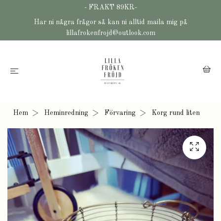
- FRAKT 89KR-
Har ni några frågor så kan ni alltid maila mig på
lillafrokenfrojd@outlook.com
Hem
Heminredning
Förvaring
Korg rund liten