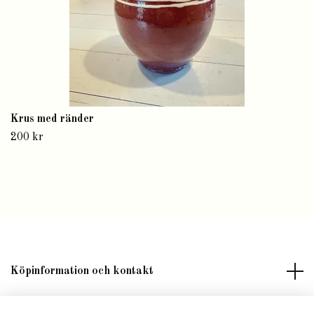
Krus med ränder
200 kr
Köpinformation och kontakt
Om butik Lilla Fröken Fröjd