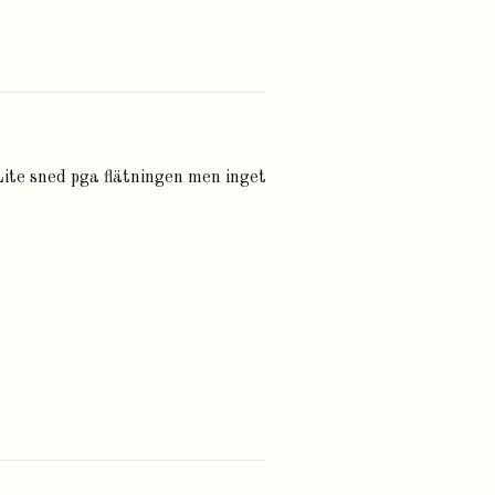
 Lite sned pga flätningen men inget