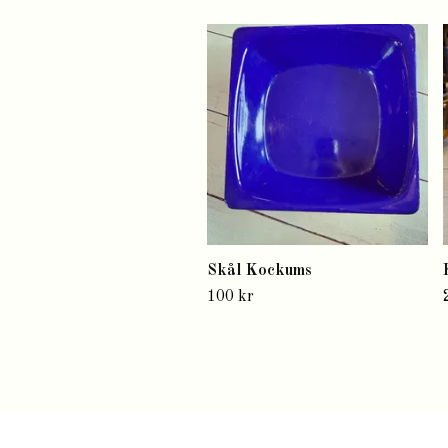
Skål Kockums
100 kr