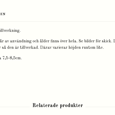
TEN
illverkning.
år av användning och ålder finns över hela. Se bilder för skick.
 så den är tillverkad. Därav varierar höjden runtom lite.
a 7,5-8,5cm.