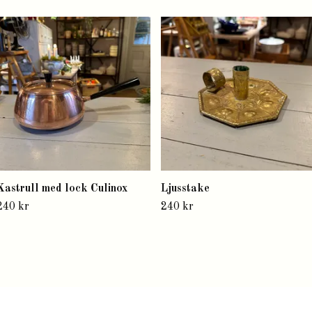
Kastrull med lock Culinox
Ljusstake
240 kr
240 kr