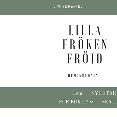
- FRAKT 89KR-
Hem
NYHETER
FÖR KÖKET
SKYL