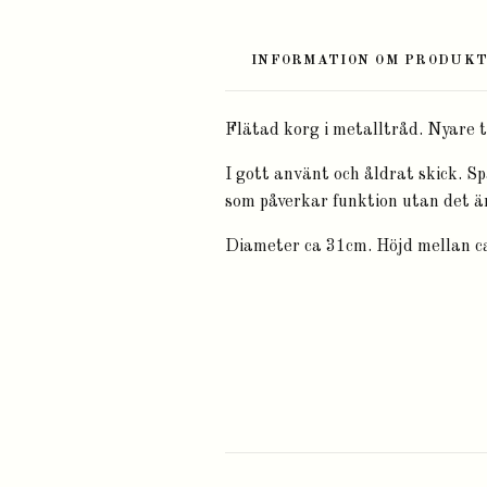
INFORMATION OM PRODUK
Flätad korg i metalltråd. Nyare t
I gott använt och åldrat skick. Sp
som påverkar funktion utan det är
Diameter ca 31cm. Höjd mellan c