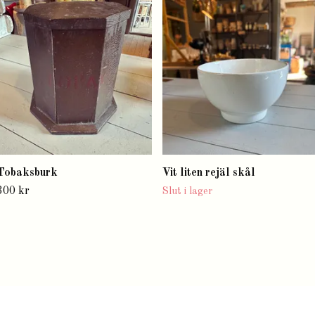
Tobaksburk
Vit liten rejäl skål
300 kr
Slut i lager