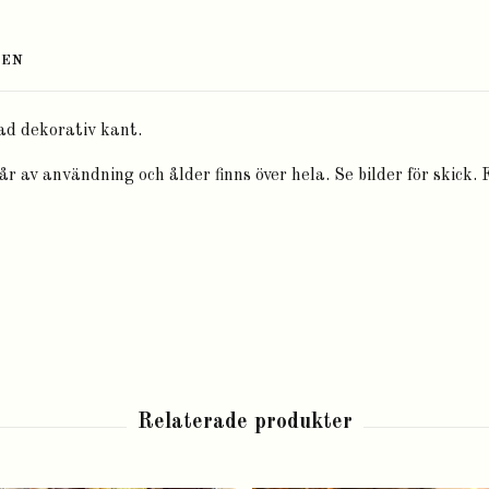
TEN
ad dekorativ kant.
år av användning och ålder finns över hela. Se bilder för skick. 