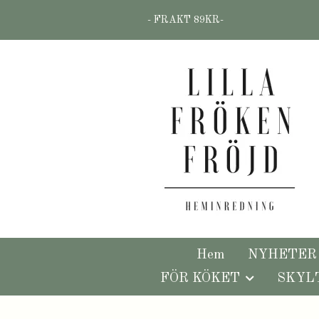
- FRAKT 89KR-
Hem
NYHETER
FÖR KÖKET
SKYL