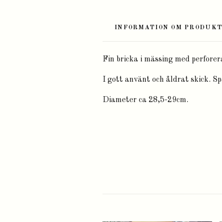
INFORMATION OM PRODUK
Fin bricka i mässing med perforer
I gott använt och åldrat skick. Sp
Diameter ca 28,5-29cm.