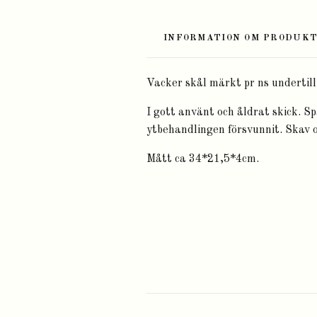
INFORMATION OM PRODUK
Vacker skål märkt pr ns undertill.
I gott använt och åldrat skick. Sp
ytbehandlingen försvunnit. Skav o
Mått ca 34*21,5*4cm.