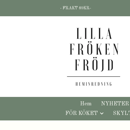
- FRAKT 89KR-
Hem
NYHETER
FÖR KÖKET
SKYL