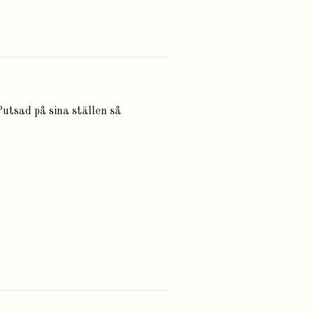
Putsad på sina ställen så