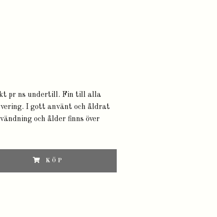
 pr ns undertill. Fin till alla
rvering. I gott använt och åldrat
nvändning och ålder finns över
KÖP