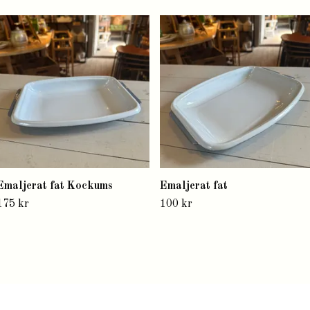
Emaljerat fat Kockums
Emaljerat fat
175 kr
100 kr