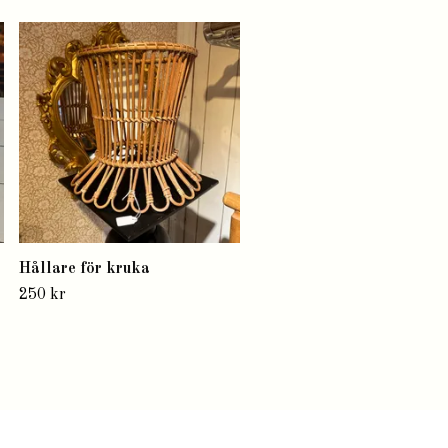
Måttglas
200 kr
Hållare för kruka
250 kr