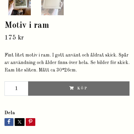
Motiv i ram
175 kr
Fint litet motiv i ram. I gott använt och åldrat skick. Spår
av användning och ålder finns över hela. Se bilder för skick.
Ram lite sliten. Mått ca 30*26cm.
KÖP
Dela