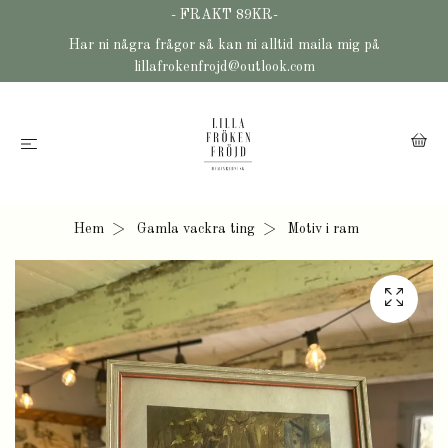
- FRAKT 89KR-
Har ni några frågor så kan ni alltid maila mig på
lillafrokenfrojd@outlook.com
Hem
Gamla vackra ting
Motiv i ram