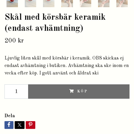
Skål med körsbär keramik
(endast avhämtning)
200 kr
Ljuvlig liten skål med körsbär i keramik. OBS skickas ej
endast avhämtning i butiken. Avhämtning ska ske inom en
vecka efter köp. I gott använt och åldrat ski
KÖP
Dela