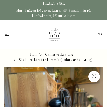
- FRAKT 89KR-
Har ni några frågor så kan ni alltid maila mig på
lillafrokenfrojd@outlook.com
Hem
Gamla vackra ting
Skål med körsbär keramik (endast avhämtning)