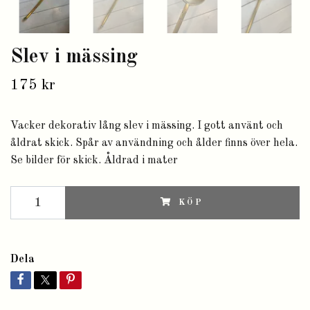
Slev i mässing
175 kr
Vacker dekorativ lång slev i mässing. I gott använt och
åldrat skick. Spår av användning och ålder finns över hela.
Se bilder för skick. Åldrad i mater
KÖP
Dela