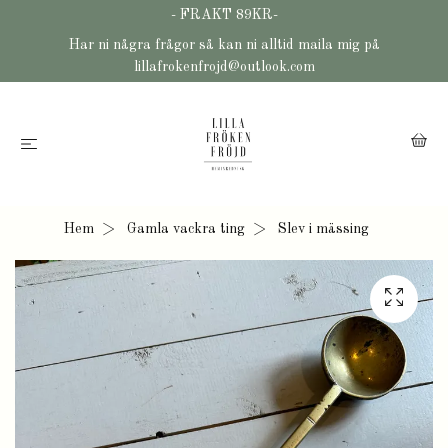
- FRAKT 89KR-
Har ni några frågor så kan ni alltid maila mig på
lillafrokenfrojd@outlook.com
Hem
Gamla vackra ting
Slev i mässing