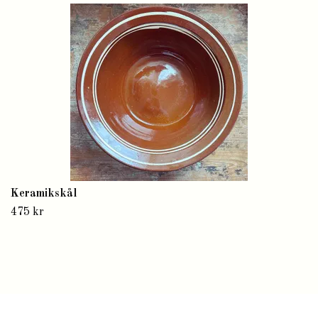
Keramikskål
475 kr