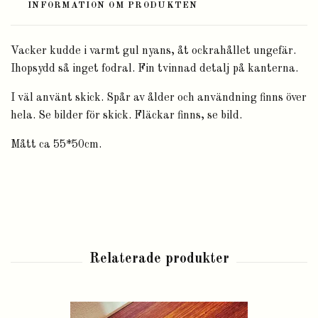
INFORMATION OM PRODUKTEN
Vacker kudde i varmt gul nyans, åt ockrahållet ungefär.
Ihopsydd så inget fodral. Fin tvinnad detalj på kanterna.
I väl använt skick. Spår av ålder och användning finns över
hela. Se bilder för skick. Fläckar finns, se bild.
Mått ca 55*50cm.