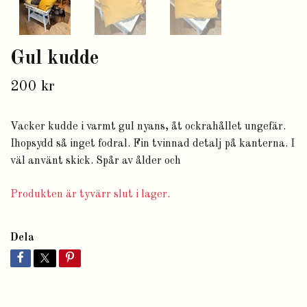
Gul kudde
200 kr
Vacker kudde i varmt gul nyans, åt ockrahållet ungefär.
Ihopsydd så inget fodral. Fin tvinnad detalj på kanterna. I
väl använt skick. Spår av ålder och
Produkten är tyvärr slut i lager.
Dela