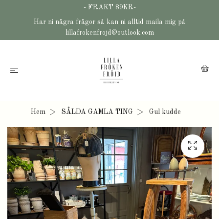
- FRAKT 89KR-
Har ni några frågor så kan ni alltid maila mig på
lillafrokenfrojd@outlook.com
Hem
SÅLDA GAMLA TING
Gul kudde