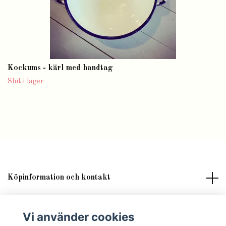
Kockums - kärl med handtag
Slut i lager
Köpinformation och kontakt
Om butik Lilla Fröken Fröjd
Vi använder cookies